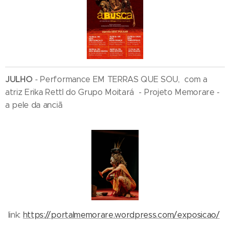
JULHO
- Performance EM TERRAS QUE SOU, com a
atriz Erika Rettl do Grupo Moitará - Projeto Memorare -
a pele da anciã
link:
https://portalmemorare.wordpress.com/exposicao/